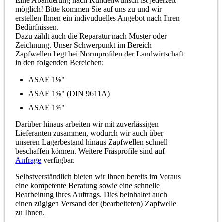
Eine Abänderung nach Kundenwunsch ist jederzeit
möglich! Bitte kommen Sie auf uns zu und wir
erstellen Ihnen ein indivuduelles Angebot nach Ihren
Bedürfnissen.
Dazu zählt auch die Reparatur nach Muster oder
Zeichnung. Unser Schwerpunkt im Bereich
Zapfwellen liegt bei Normprofilen der Landwirtschaft
in den folgenden Bereichen:
ASAE 1⅛"
ASAE 1⅜" (DIN 9611A)
ASAE 1¾"
Darüber hinaus arbeiten wir mit zuverlässigen
Lieferanten zusammen, wodurch wir auch über
unseren Lagerbestand hinaus Zapfwellen schnell
beschaffen können. Weitere Fräsprofile sind auf
Anfrage
verfügbar.
Selbstverständlich bieten wir Ihnen bereits im Voraus
eine kompetente Beratung sowie eine schnelle
Bearbeitung Ihres Auftrags. Dies beinhaltet auch
einen zügigen Versand der (bearbeiteten) Zapfwelle
zu Ihnen.