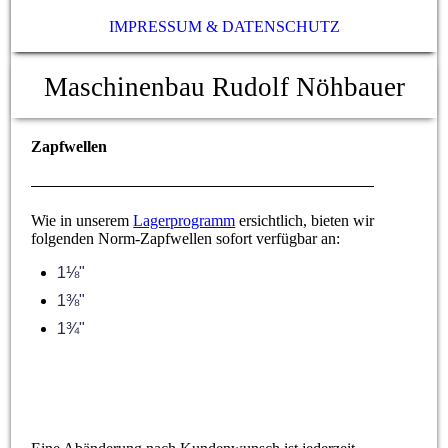
IMPRESSUM & DATENSCHUTZ
Maschinenbau Rudolf Nöhbauer
Zapfwellen
Wie in unserem
Lagerprogramm
ersichtlich, bieten wir
folgenden Norm-Zapfwellen sofort verfügbar an:
1⅛"
1⅜"
1¾"